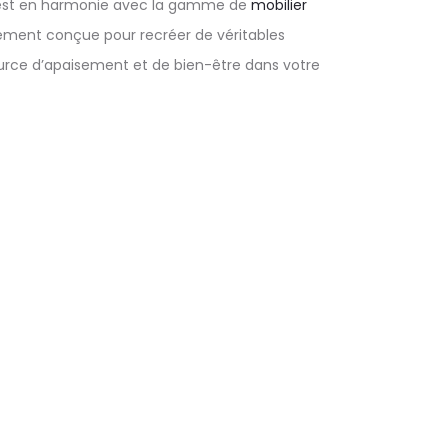
est en harmonie avec la gamme de
mobilier
alement conçue pour recréer de véritables
urce d’apaisement et de bien-être dans votre