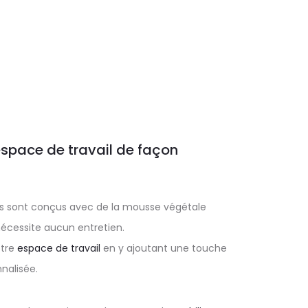
espace de travail de façon
s sont conçus avec de la mousse végétale
 nécessite aucun entretien.
otre
espace de travail
en y ajoutant une touche
nalisée.