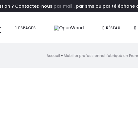
estion ? Contactez-nous
par mail
, par sms ou par téléphone au
R
ESPACES
RÉSEAU
Accueil
»
Mobilier professionnel fabriqué en Fran