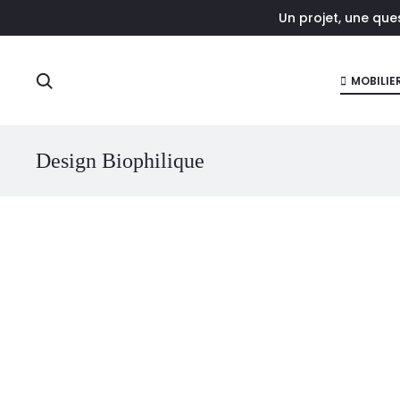
Un projet, une qu
r
Rechercher
MOBILIE
Design Biophilique