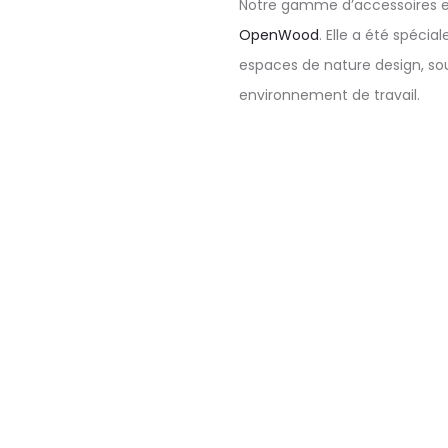
Notre gamme d’accessoires 
OpenWood
. Elle a été spéci
espaces de nature design, so
environnement de travail.