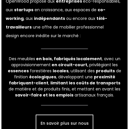
OpenWood propose aux
entreprises
éco-responsables,
aux
startups
en croissance, aux espaces de
co-
working
, aux
indépendants
ou encore aux
télé-
travailleurs
une offre de mobilier professionnel
design encore inédite sur le marché :
Des meubles
en bois,
fabriqués localement
, avec un
approvisionnement
en circuit-court,
privilégiant les
essences
forestières
locales
, utilisant des
produits
de
finition
écologiques
, développant une
proximité
fabriquant-client
,
limitant les coûts de transports
de matière et de produits finis, et mettant en avant les
savoir-faire et les emplois
artisanaux français.
En savoir plus sur nous