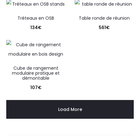
Tréteaux en OSB
Table ronde de réunion
134
€
561
€
Cube de rangement
modulaire pratique et
démontable
107
€
Load More