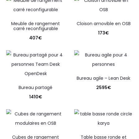
Meuble de rangement
Cloison amovible en OSB
carré reconfigurable
173
€
407
€
Bureau agile – Lean Desk
Bureau partagé
2595
€
1410
€
Cubes de rangement
Table basse ronde et