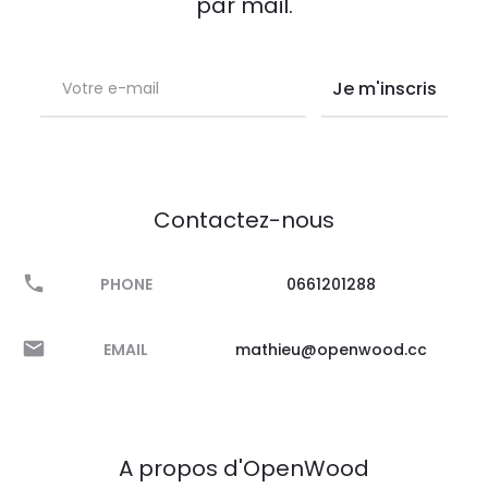
par mail.
Contactez-nous
PHONE
0661201288
EMAIL
mathieu@openwood.cc
A propos d'OpenWood