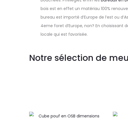
bouchées. Privilégiez enfin les
bureaux en b
bois est en effet un matériau 100% renouvela
bureau est importé d’Europe de l’est ou d’A
4eme foret d’Europe, non? En choisissant d
locale qui est favorisée.
Notre sélection de meub