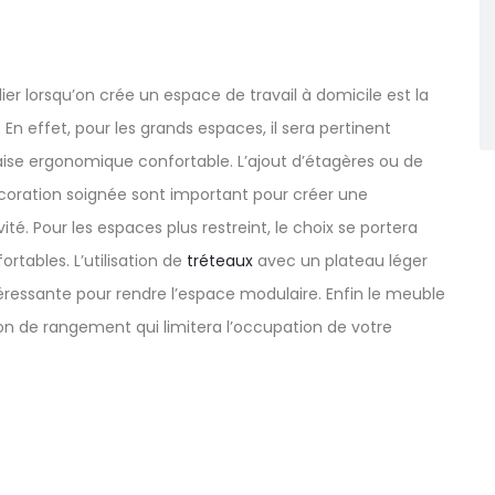
ier lorsqu’on crée un espace de travail à domicile est la
En effet, pour les grands espaces, il sera pertinent
ise ergonomique confortable. L’ajout d’étagères ou de
coration soignée sont important pour créer une
é. Pour les espaces plus restreint, le choix se portera
rtables. L’utilisation de
tréteaux
avec un plateau léger
téressante pour rendre l’espace modulaire. Enfin le meuble
on de rangement qui limitera l’occupation de votre