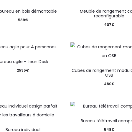
 bureau en bois démontable
Meuble de rangement ca
reconfigurable
539
€
407
€
ureau agile – Lean Desk
Cubes de rangement modula
2595
€
OSB
480
€
Bureau télétravail comp
Bureau individuel
548
€