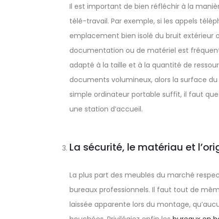
Il est important de bien réfléchir à la man
télé-travail. Par exemple, si les appels télép
emplacement bien isolé du bruit extérieur ou
documentation ou de matériel est fréquente,
adapté à la taille et à la quantité de ressou
documents volumineux, alors la surface du b
simple ordinateur portable suffit, il faut qu
une station d’accueil.
La sécurité, le matériau et l’ori
La plus part des meubles du marché respect
bureaux professionnels. Il faut tout de mê
laissée apparente lors du montage, qu’aucun