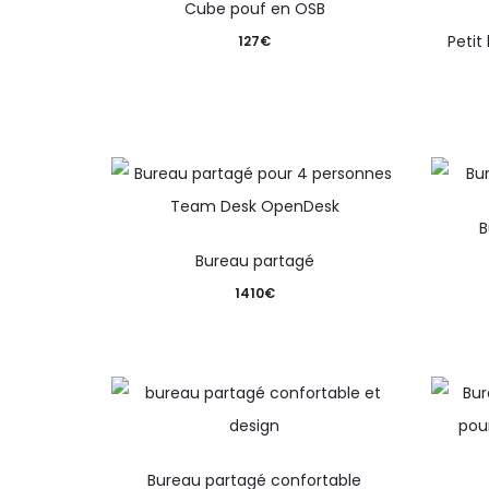
Cube pouf en OSB
Petit
127
€
B
Bureau partagé
1410
€
Bureau partagé confortable