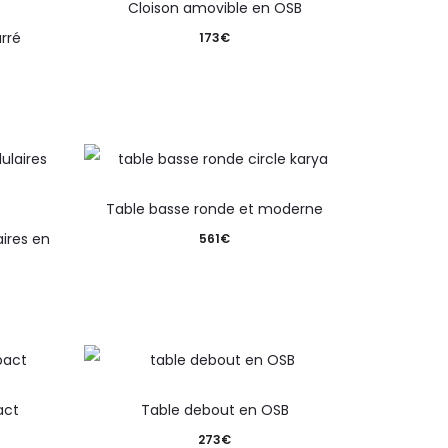
Cloison amovible en OSB
rré
173
€
Table basse ronde et moderne
ires en
561
€
act
Table debout en OSB
273
€