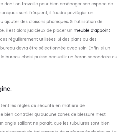
ière dont on travaille pour bien aménager son espace de
honiques sont fréquent, il faudra privilégier un
 ajouter des cloisons phoniques. Si l’utilisation de
 il est alors judicieux de placer un
meuble d’appoint
rces régulièrement utilisées. Si des plans ou des
ureau devra être sélectionnée avec soin. Enfin, si un
e le bureau choisi puisse accueillir un écran secondaire ou
gine.
ent les règles de sécurité en matière de
me bien contrôler qu’aucune zones de blessure n’est
 angle saillant ne paraît, que les tubulures sont bien