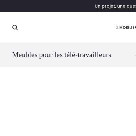
Un projet, une qu
r
Rechercher
MOBILIE
Meubles pour les télé-travailleurs