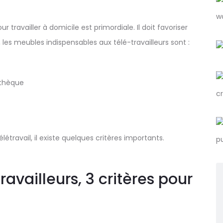
 travailler à domicile est primordiale. Il doit favoriser
les meubles indispensables aux télé-travailleurs sont :
othèque
étravail, il existe quelques critères importants.
availleurs, 3 critères pour