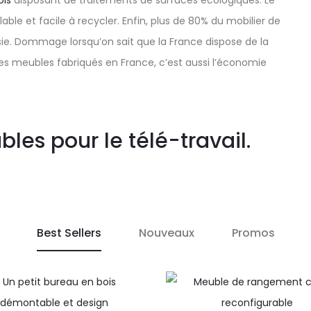
ois
disposant de traitements de surfaces écologiques. Le
ble et facile à recycler. Enfin, plus de 80% du mobilier de
sie. Dommage lorsqu’on sait que la France dispose de la
es meubles fabriqués en France, c’est aussi l’économie
les pour le télé-travail.
Best Sellers
Nouveaux
Promos