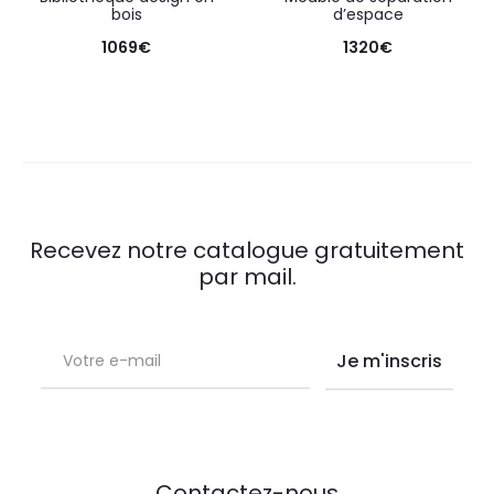
bois
d’espace
1069
€
1320
€
Recevez notre catalogue gratuitement
par mail.
Contactez-nous