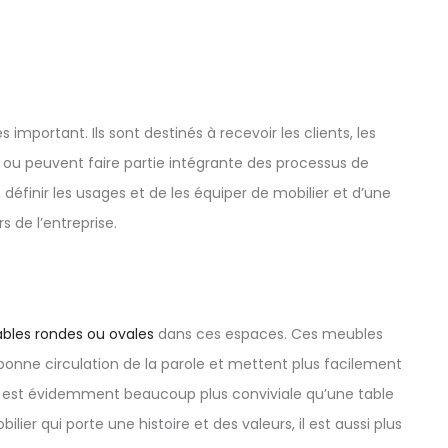
 important. Ils sont destinés à recevoir les clients, les
rs ou peuvent faire partie intégrante des processus de
n définir les usages et de les équiper de mobilier et d’une
s de l’entreprise.
ables rondes ou ovales
dans ces espaces. Ces meubles
bonne circulation de la parole et mettent plus facilement
est évidemment beaucoup plus conviviale qu’une table
ier qui porte une histoire et des valeurs, il est aussi plus