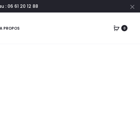
 : 06 61 20 12 88
Cl
A PROPOS
0