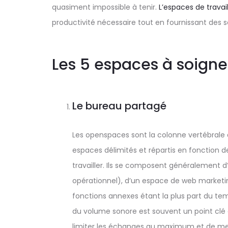
quasiment impossible à tenir.
L’espaces de travai
productivité nécessaire tout en fournissant des so
Les 5 espaces à soigne
Le bureau partagé
Les openspaces sont la colonne vertébrale de
espaces délimités et répartis en fonction d
travailler. Ils se composent généralement
opérationnel), d’un espace de web marketi
fonctions annexes étant la plus part du tem
du volume sonore est souvent un point clé 
limiter les échanges au maximum et de met