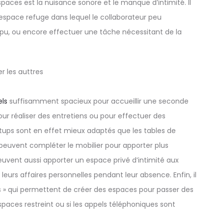
aces est la nuisance sonore et le manque d’intimité. Il
espace refuge dans lequel le collaborateur peu
mpu, ou encore effectuer une tâche nécessitant de la
els
suffisamment spacieux pour accueillir une seconde
pour réaliser des entretiens ou pour effectuer des
tups sont en effet mieux adaptés que les tables de
peuvent compléter le mobilier pour apporter plus
uvent aussi apporter un espace privé d’intimité aux
leurs affaires personnelles pendant leur absence. Enfin, il
s » qui permettent de créer des espaces pour passer des
espaces restreint ou si les appels téléphoniques sont