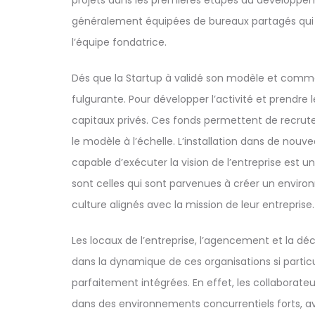
projets dans les premières étapes du développeme
généralement équipées de bureaux partagés qui 
l’équipe fondatrice.
Dés que la Startup à validé son modèle et comm
fulgurante. Pour développer l’activité et prendre 
capitaux privés. Ces fonds permettent de recruter
le modèle à l’échelle. L’installation dans de nouv
capable d’exécuter la vision de l’entreprise est un
sont celles qui sont parvenues à créer un enviro
culture alignés avec la mission de leur entreprise.
Les locaux de l’entreprise, l’agencement et la d
dans la dynamique de ces organisations si particul
parfaitement intégrées. En effet, les collaborate
dans des environnements concurrentiels forts, ave