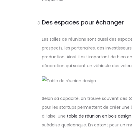
Des espaces pour échanger
Les salles de réunions sont aussi des espaces
prospects, les partenaires, des investisseu
production. Ainsi, il est important de bien e
décoration qui soient un véhicule des valeur
Selon sa capacité, on trouve souvent des
t
pour les startups permettent de créer une 
à l’aise. Une
table de réunion en bois design
suédoise quelconque. En optant pour un mobil