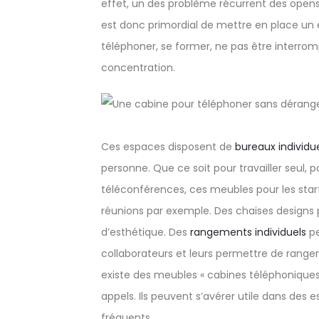
effet, un des problème récurrent des opensp
est donc primordial de mettre en place un 
téléphoner, se former, ne pas être interro
concentration.
Ces espaces disposent de
bureaux individu
personne. Que ce soit pour travailler seul, 
téléconférences, ces meubles pour les star
réunions par exemple. Des chaises designs 
d’esthétique. Des
rangements individuels
pe
collaborateurs et leurs permettre de ranger 
existe des meubles « cabines téléphonique
appels. Ils peuvent s’avérer utile dans des 
fréquents.