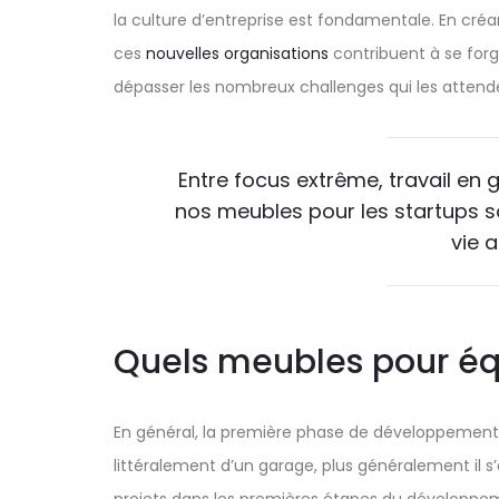
la culture d’entreprise est fondamentale. En créan
ces
nouvelles organisations
contribuent à se forg
dépasser les nombreux challenges qui les attend
Entre focus extrême, travail en 
nos meubles pour les startups s
vie a
Quels meubles pour éq
En général, la première phase de développement d’u
littéralement d’un garage, plus généralement il 