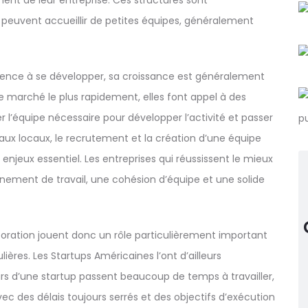
nt de leur entreprise. Ces structures sont
peuvent accueillir de petites équipes, généralement
ence à se développer, sa croissance est généralement
le marché le plus rapidement, elles font appel à des
 l’équipe nécessaire pour développer l’activité et passer
eaux locaux, le recrutement et la création d’une équipe
 enjeux essentiel. Les entreprises qui réussissent le mieux
nnement de travail, une cohésion d’équipe et une solide
écoration jouent donc un rôle particulièrement important
ières. Les Startups Américaines l’ont d’ailleurs
urs d’une startup passent beaucoup de temps à travailler,
c des délais toujours serrés et des objectifs d’exécution