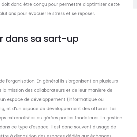
l
doit donc être conçu pour permettre d’optimiser cette
lutions pour évacuer le stress et se reposer.
r dans sa sart-up
 l’organisation. En général ils s’organisent en plusieurs
e la mission des collaborateurs et de leur manière de
 d’un espace de développement (informatique ou
ng, et d’un espace de développement des affaires. Les
ps externalisées ou gérées par les fondateurs. La gestion
dans ce type d’espace. Il est donc souvent d’usage de
tre à disposition des espaces dédiés aux échanges