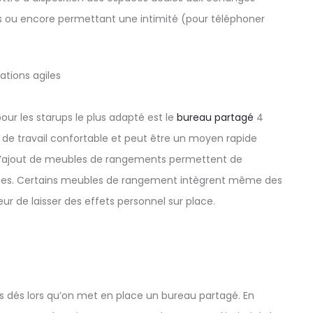
ls ou encore permettant une intimité (pour téléphoner
our les starups le plus adapté est le
bureau partagé
4
e de travail confortable et peut être un moyen rapide
. L’ajout de meubles de rangements permettent de
urces. Certains meubles de rangement intègrent même des
ur de laisser des effets personnel sur place.
es dés lors qu’on met en place un bureau partagé. En