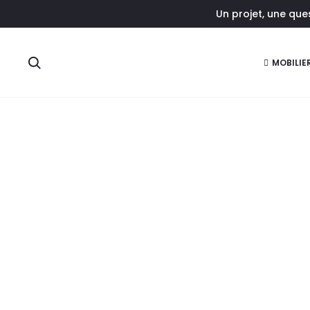
Un projet, une qu
r
Rechercher
MOBILIE