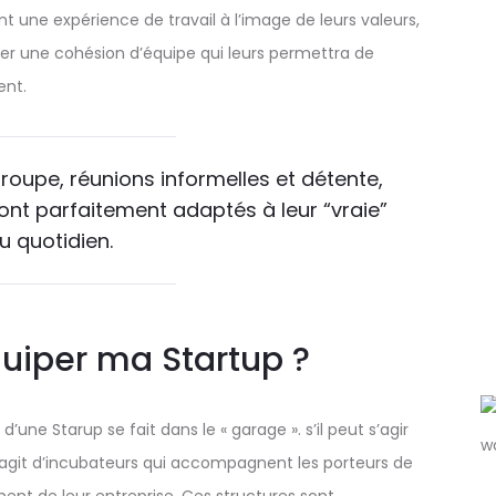
t une expérience de travail à l’image de leurs valeurs,
er une cohésion d’équipe qui leurs permettra de
ent.
groupe, réunions informelles et détente,
ont parfaitement adaptés à leur “vraie”
u quotidien.
uiper ma Startup ?
ne Starup se fait dans le « garage ». s’il peut s’agir
s’agit d’incubateurs qui accompagnent les porteurs de