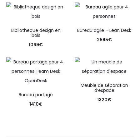
Bibliotheque design en
Bureau agile – Lean Desk
bois
2595
€
1069
€
Meuble de séparation
d’espace
Bureau partagé
1320
€
1410
€