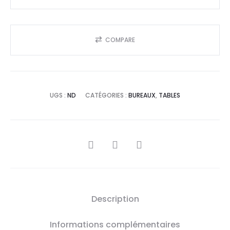
COMPARE
UGS :
ND
CATÉGORIES :
BUREAUX
,
TABLES
SHARE
Description
Informations complémentaires