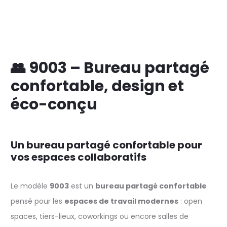
👥 9003 – Bureau partagé
confortable, design et
éco-conçu
Un bureau partagé confortable pour
vos espaces collaboratifs
Le modèle
9003
est un
bureau partagé confortable
pensé pour les
espaces de travail modernes
: open
spaces, tiers-lieux, coworkings ou encore salles de