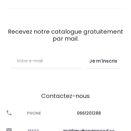
Recevez notre catalogue gratuitement
par mail.
Contactez-nous
PHONE
0661201288
EMAIL
mathieu@openwood.cc