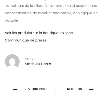
les acteurs de la filière. Vous rendez ainsi possible une
consommation de mobilier alternative, écologique et
durable.
Voir les produits sur la boutique en ligne.
Communiqué de presse
AUTHOR
Mathieu Pesin
Navigation
PREVIOUS POST
NEXT POST
de
l’article