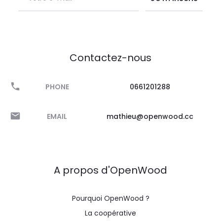
Contactez-nous
PHONE
0661201288
EMAIL
mathieu@openwood.cc
A propos d'OpenWood
Pourquoi OpenWood ?
La coopérative