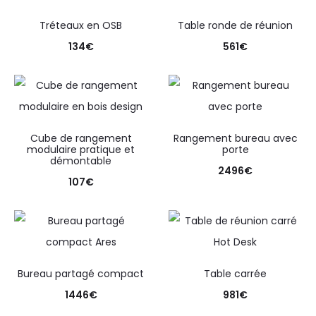
Tréteaux en OSB
Table ronde de réunion
134
€
561
€
Cube de rangement
Rangement bureau avec
modulaire pratique et
porte
démontable
2496
€
107
€
Bureau partagé compact
Table carrée
1446
€
981
€