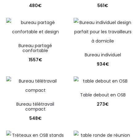
480
€
561
€
Bureau partagé
confortable
Bureau individuel
1557
€
934
€
Table debout en OSB
Bureau télétravail
273
€
compact
548
€