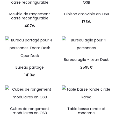
Meuble de rangement
Cloison amovible en OSB
carré reconfigurable
173
€
407
€
Bureau agile – Lean Desk
Bureau partagé
2595
€
1410
€
Cubes de rangement
Table basse ronde et
modulaires en OSB
moderne