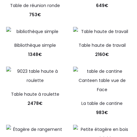
Table de réunion ronde
649
€
753
€
Bibliothèque simple
Table haute de travail
1348
€
2160
€
Table haute à roulette
2478
€
La table de cantine
983
€