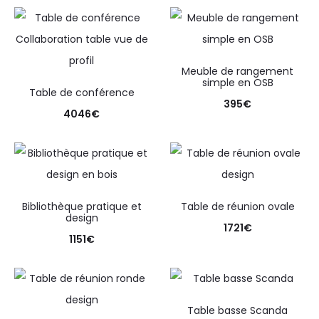
Meuble de rangement
simple en OSB
Table de conférence
395
€
4046
€
Bibliothèque pratique et
Table de réunion ovale
design
1721
€
1151
€
Table basse Scanda