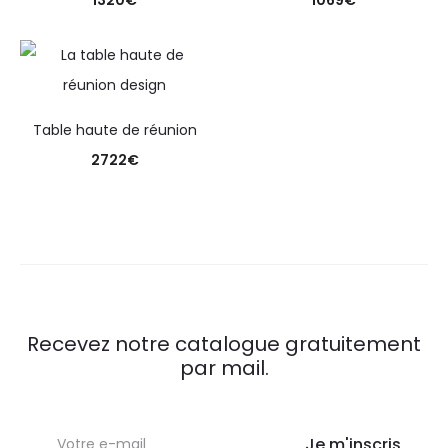
1320
€
1069
€
Table haute de réunion
2722
€
Recevez notre catalogue gratuitement
par mail.