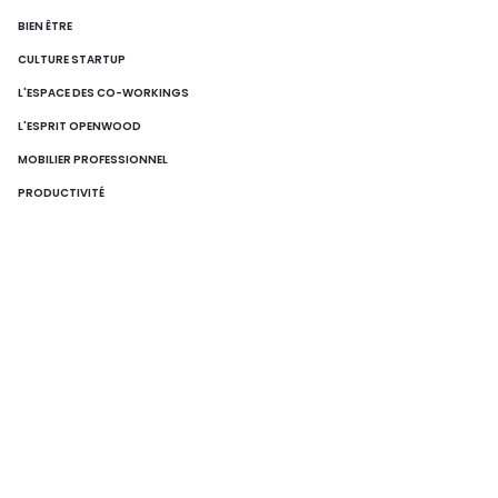
BIEN ÊTRE
CULTURE STARTUP
L'ESPACE DES CO-WORKINGS
L'ESPRIT OPENWOOD
MOBILIER PROFESSIONNEL
PRODUCTIVITÉ