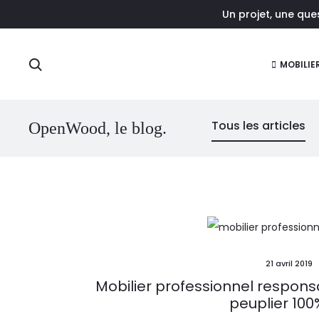
Un projet, une qu
r
Rechercher
MOBILIE
Tous les articles
OpenWood, le blog.
21 avril 2019
Mobilier professionnel responsa
peuplier 100