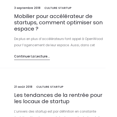
3 septembre 2018
CULTURE STARTUP
Mobilier pour accélérateur de
startups, comment optimiser son
espace ?
De plus en plus d’accélérateurs font appel à OpenWood
pour l’agencement de leur espace. Aussi, dans cet
article, nous avons choisi de vous parler du mobilier pour
Continuer La Lecture...
accélérateur de startups…
21 août 2018
CULTURE STARTUP
Les tendances de la rentrée pour
les locaux de startup
L’univers des startup est par définition en constante