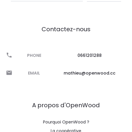
Contactez-nous
PHONE
0661201288
EMAIL
mathieu@openwood.cc
A propos d'OpenWood
Pourquoi OpenWood ?
La coopérative