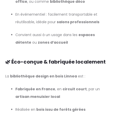
office
, ou comme
bibliothèque déco
En événementiel : facilement transportable et
réutilisable, idéale pour
salons professionnels
Convient aussi à un usage dans les
espaces
détente
ou
zones d’accueil
🌿 Éco-conçue & fabriquée localement
La
bibliothèque design en bois Linnea
est :
Fabriquée en France
, en
circuit court
, par un
artisan menuisier local
Réalisée en
bois issu de forêts gérées