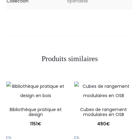
Collection
opendesk
Produits similaires
Bibliothèque pratique et
Cubes de rangement
design
modulaires en OSB
1151
€
480
€