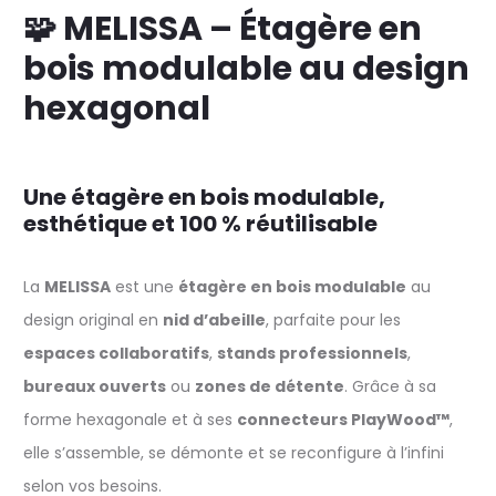
🧩 MELISSA – Étagère en
bois modulable au design
hexagonal
Une étagère en bois modulable,
esthétique et 100 % réutilisable
La
MELISSA
est une
étagère en bois modulable
au
design original en
nid d’abeille
, parfaite pour les
espaces collaboratifs
,
stands professionnels
,
bureaux ouverts
ou
zones de détente
. Grâce à sa
forme hexagonale et à ses
connecteurs PlayWood™
,
elle s’assemble, se démonte et se reconfigure à l’infini
selon vos besoins.