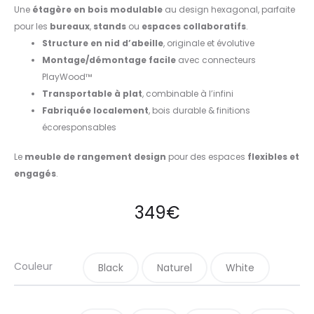
Une
étagère en bois modulable
au design hexagonal, parfaite
pour les
bureaux
,
stands
ou
espaces collaboratifs
.
Structure en nid d’abeille
, originale et évolutive
Montage/démontage facile
avec connecteurs
PlayWood™
Transportable à plat
, combinable à l’infini
Fabriquée localement
, bois durable & finitions
écoresponsables
Le
meuble de rangement design
pour des espaces
flexibles et
engagés
.
349
€
Couleur
Black
Naturel
White