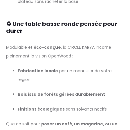
plateau sans racheter la base
♻️ Une table basse ronde pensée pour
durer
Modulable et
éco-conçue
, la CIRCLE KARYA incarne
pleinement la vision OpenWood :
Fabrication locale
par un menuisier de votre
région
Bois issu de forêts gérées durablement
Finitions écologiques
sans solvants nocifs
Que ce soit pour
poser un café, un magazine, ou un