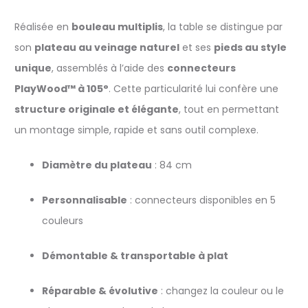
Réalisée en
bouleau multiplis
, la table se distingue par
son
plateau au veinage naturel
et ses
pieds au style
unique
, assemblés à l’aide des
connecteurs
PlayWood™ à 105°
. Cette particularité lui confère une
structure originale et élégante
, tout en permettant
un montage simple, rapide et sans outil complexe.
Diamètre du plateau
: 84 cm
Personnalisable
: connecteurs disponibles en 5
couleurs
Démontable & transportable à plat
Réparable & évolutive
: changez la couleur ou le