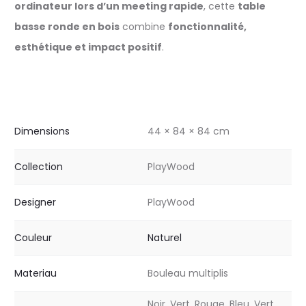
ordinateur lors d’un meeting rapide
, cette
table
basse ronde en bois
combine
fonctionnalité,
esthétique et impact positif
.
Dimensions
44 × 84 × 84 cm
Collection
PlayWood
Designer
PlayWood
Couleur
Naturel
Materiau
Bouleau multiplis
Noir, Vert, Rouge, Bleu, Vert