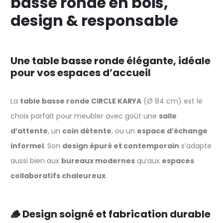
basse ronde en bois,
design & responsable
Une table basse ronde élégante, idéale
pour vos espaces d’accueil
La
table basse ronde CIRCLE KARYA
(Ø 84 cm) est le
choix parfait pour meubler avec goût une
salle
d’attente
, un
coin détente
, ou un
espace d’échange
informel
. Son
design épuré et contemporain
s’adapte
aussi bien aux
bureaux modernes
qu’aux
espaces
collaboratifs chaleureux
.
🪵 Design soigné et fabrication durable