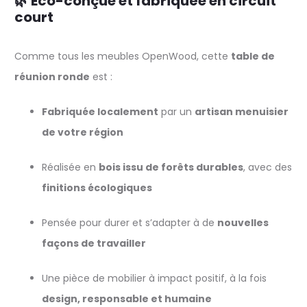
🌿 Éco-conçue et fabriquée en circuit
court
Comme tous les meubles OpenWood, cette
table de
réunion ronde
est :
Fabriquée localement
par un
artisan menuisier
de votre région
Réalisée en
bois issu de forêts durables
, avec des
finitions écologiques
Pensée pour durer et s’adapter à de
nouvelles
façons de travailler
Une pièce de mobilier à impact positif, à la fois
design, responsable et humaine