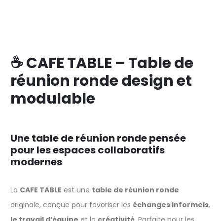
☕ CAFE TABLE – Table de
réunion ronde design et
modulable
Une table de réunion ronde pensée
pour les espaces collaboratifs
modernes
La
CAFE TABLE
est une
table de réunion ronde
originale, conçue pour favoriser les
échanges informels
,
le travail d’équipe
et la
créativité
. Parfaite pour les