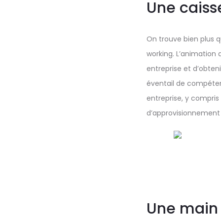
Une caiss
On trouve bien plus q
working. L’animation 
entreprise et d’obten
éventail de compéten
entreprise, y compris
d’approvisionnement
Une main