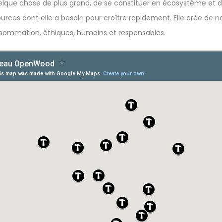
uelque chose de plus grand, de se constituer en écosystème et 
rces dont elle a besoin pour croître rapidement. Elle crée de n
sommation, éthiques, humains et responsables.