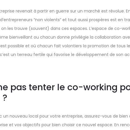
treprise revenait à partir en guerre sur un marché est révolue. E
d’entrepreneurs “non violents” et tout aussi prospères est en tra
si on les trouve (souvent) dans ces espaces. L’espace de co-wor
 bienveillant ou chacun donne privilégie la collaboration ave
’est possible et où chacun fait volontiers la promotion de tous le
, c’est un terreau fertile qui favorise le développement de son act
ne pas tenter le co-working po
 ?
 un nouveau local pour votre entreprise, assurez-vous de bien 
prise et vos objectifs pour bien choisir ce nouvel espace. En ren