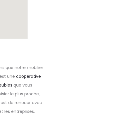
ns que notre mobilier
 est une
coopérative
eubles
que vous
sier le plus proche,
n est de renouer avec
t les entreprises.