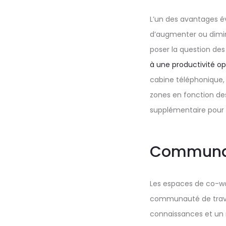
L’un des avantages év
d’augmenter ou diminu
poser la question des
à une productivité o
cabine téléphonique
zones en fonction de
supplémentaire pour 
Communa
Les espaces de co-wor
communauté de travail
connaissances et un 