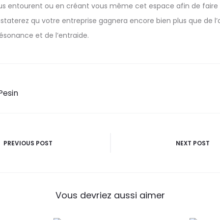
s entourent ou en créant vous même cet espace afin de faire na
aterez qu votre entreprise gagnera encore bien plus que de l’ag
sonance et de l’entraide.
Pesin
n
PREVIOUS POST
NEXT POST
Vous devriez aussi aimer