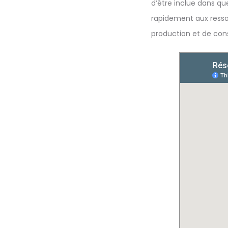
d’être inclue dans q
rapidement aux ressou
production et de con