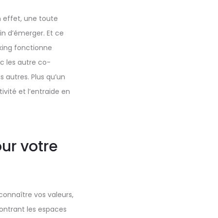
n effet, une toute
in d’émerger. Et ce
king fonctionne
c les autre co-
s autres. Plus qu’un
ivité et l’entraide en
ur votre
connaître vos valeurs,
contrant les espaces