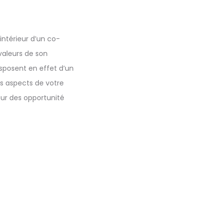
intérieur d’un co-
valeurs de son
isposent en effet d’un
s aspects de votre
sur des opportunité