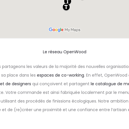
Le réseau OpenWood
partageons les valeurs de la majorité des nouvelles organisatio
 sa place dans les
espaces de co-working
. En effet, OpenWood
 et de designers
qui conçoivent et partagent
le catalogue de m
ite. Votre commande est ainsi fabriquée localement par le menui
n utilisant des procédés de finissions écologiques. Notre ambitio
 et de (re)créer une proximité et une confiance entre l’artisan e