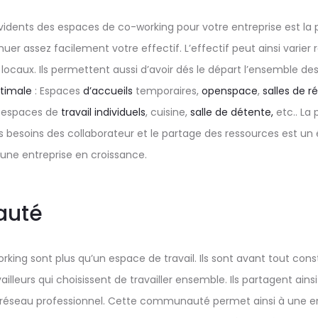
idents des espaces de co-working pour votre entreprise est la po
er assez facilement votre effectif. L’effectif peut ainsi varier
 locaux. Ils permettent aussi d’avoir dés le départ l’ensemble de
ptimale
: Espaces
d’accueils
temporaires,
openspace
,
salles de r
, espaces de
travail individuels
, cuisine,
salle de détente,
etc.. La p
s besoins des collaborateur et le partage des ressources est un
une entreprise en croissance.
uté
king sont plus qu’un espace de travail. Ils sont avant tout cons
leurs qui choisissent de travailler ensemble. Ils partagent ainsi
réseau professionnel. Cette communauté permet ainsi à une en