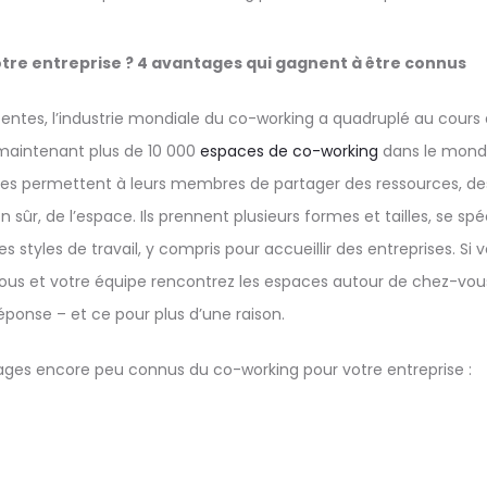
tre entreprise ? 4 avantages qui gagnent à être connus
entes, l’industrie mondiale du co-working a quadruplé au cours 
aintenant plus de 10 000
espaces de co-working
dans le monde
es permettent à leurs membres de partager des ressources, des
 sûr, de l’espace. Ils prennent plusieurs formes et tailles, se spé
s styles de travail, y compris pour accueillir des entreprises. Si
vous et votre équipe rencontrez les espaces autour de chez-vou
réponse – et ce pour plus d’une raison.
ages encore peu connus du co-working pour votre entreprise :