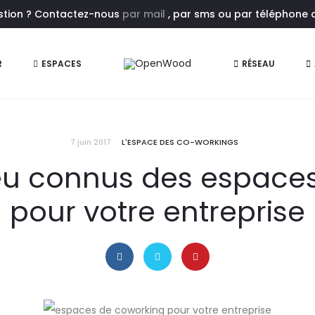
estion ? Contactez-nous
par mail
, par sms ou par téléphone au
R
ESPACES
RÉSEAU
7 juin 2017
L'ESPACE DES CO-WORKINGS
eu connus des espaces
pour votre entreprise