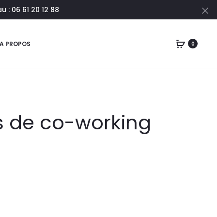
 : 06 61 20 12 88
Cl
A PROPOS
0
 de co-working