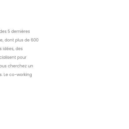
des 5 dernières
, dont plus de 600
 idées, des
cialisent pour
 vous cherchez un
s. Le co-working