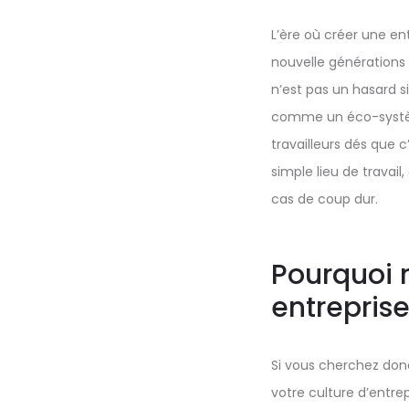
L’ère où créer une en
nouvelle générations 
n’est pas un hasard 
comme un éco-système
travailleurs dés que c
simple lieu de travail
cas de coup dur.
Pourquoi 
entreprise
Si vous cherchez donc
votre culture d’entre