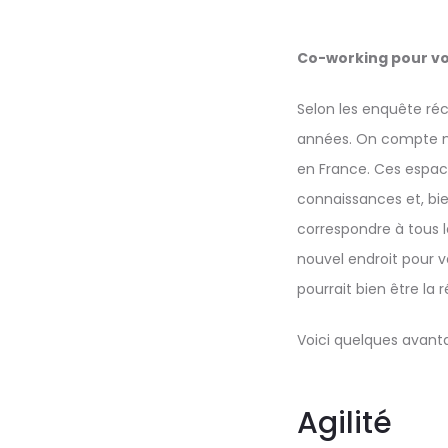
Co-working pour vo
Selon les enquête réc
années. On compte m
en France. Ces espac
connaissances et, bien
correspondre à tous le
nouvel endroit pour 
pourrait bien être la 
Voici quelques avant
Agilité