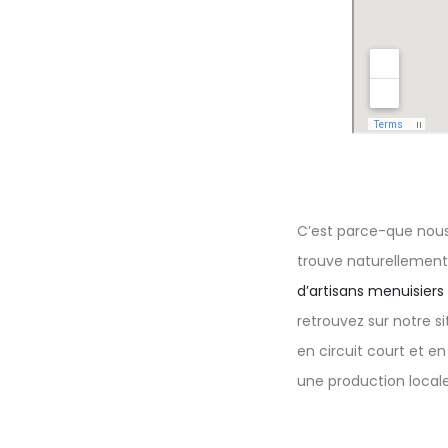
C’est parce-que nous 
trouve naturellement
d’artisans menuisiers
retrouvez sur notre s
en circuit court et e
une production locale