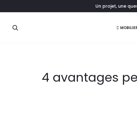
Un projet, une qu
r
Rechercher
MOBILIE
4 avantages p