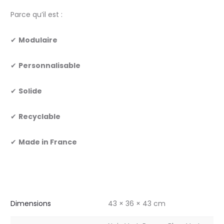
Parce qu’il est :
✔
Modulaire
✔
Personnalisable
✔
Solide
✔
Recyclable
✔
Made in France
Dimensions
43 × 36 × 43 cm