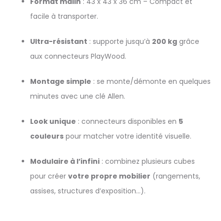
Format malin
: 43 x 43 x 36 cm – Compact et
facile à transporter.
Ultra-résistant
: supporte jusqu’à
200 kg
grâce
aux connecteurs PlayWood.
Montage simple
: se monte/démonte en quelques
minutes avec une clé Allen.
Look unique
: connecteurs disponibles en
5
couleurs
pour matcher votre identité visuelle.
Modulaire à l’infini
: combinez plusieurs cubes
pour créer
votre propre mobilier
(rangements,
assises, structures d’exposition…).