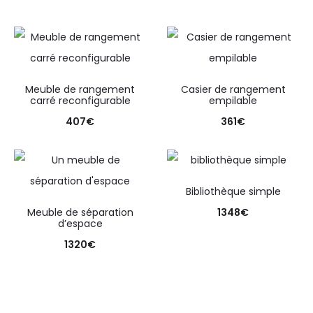
Meuble de rangement
Casier de rangement
carré reconfigurable
empilable
407
€
361
€
Bibliothèque simple
Meuble de séparation
1348
€
d’espace
1320
€