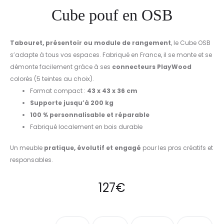
Cube pouf en OSB
Tabouret, présentoir ou module de rangement
, le Cube OSB
s’adapte à tous vos espaces. Fabriqué en France, il se monte et se
démonte facilement grâce à ses
connecteurs PlayWood
colorés (5 teintes au choix).
Format compact :
43 x 43 x 36 cm
Supporte jusqu’à 200 kg
100 % personnalisable et réparable
Fabriqué localement en bois durable
Un meuble
pratique, évolutif et engagé
pour les pros créatifs et
responsables.
127
€