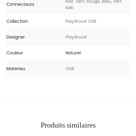
Noir, Vert, Rouge, Bleu, Vert
Connecteurs
kaki
Collection
PlayWood OSB
Designer
PlayWood
Couleur
Naturel
Materiau
OSB
Produits similaires