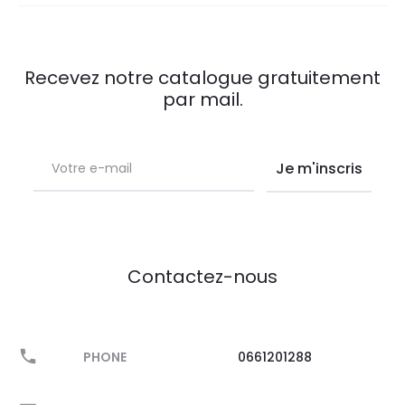
Recevez notre catalogue gratuitement
par mail.
Contactez-nous
PHONE
0661201288