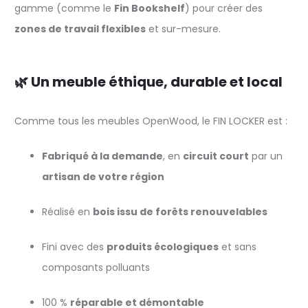
gamme (comme le
Fin Bookshelf
) pour créer des
zones de travail flexibles
et sur-mesure.
🌿 Un meuble éthique, durable et local
Comme tous les meubles OpenWood, le FIN LOCKER est :
Fabriqué à la demande
, en
circuit court
par un
artisan de votre région
Réalisé en
bois issu de forêts renouvelables
Fini avec des
produits écologiques
et sans
composants polluants
100 %
réparable et démontable