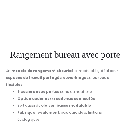
Rangement bureau avec porte
Un
meuble de rangement sécurisé
et modulable, idéal pour
espaces de travail partagés
,
coworkings
ou
bureaux
flexibles
.
9 casiers avec portes
sans quincaillerie
Option cadenas
ou
cadenas connectés
Sert aussi de
cloison basse modulable
Fabriqué localement
, bois durable et finitions
écologiques